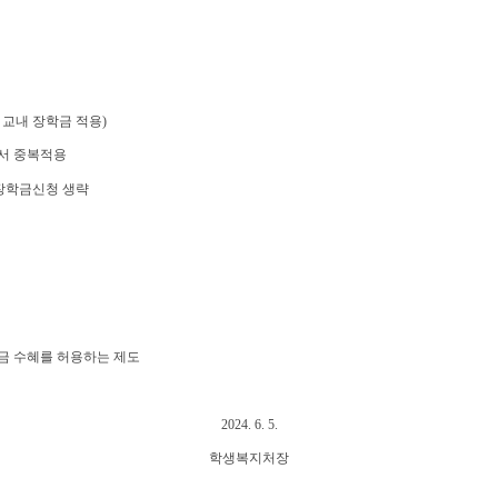
 교내 장학금 적용
)
서 중복적용
장학금신청 생략
금 수혜를 허용하는 제도
2024. 6. 5.
학생복지처장