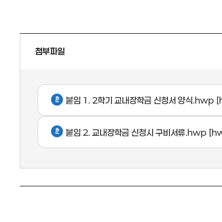
첨부파일
붙임 1. 2학기 교내장학금 신청서 양식.hwp
[
붙임 2. 교내장학금 신청시 구비서류.hwp
[hw