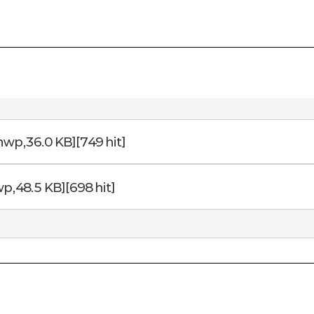
hwp,36.0 KB][749 hit]
p,48.5 KB][698 hit]