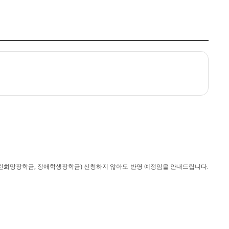
■
린희망장학금
,
장애학생장학금
)
신청하지 않아도 반영 예정임을 안내드립니다
.