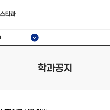
리스타과
지
학과공지