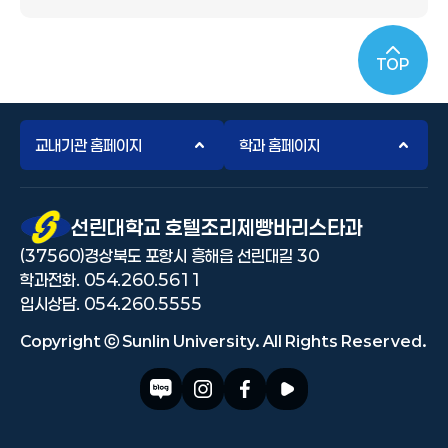
TOP
교내기관 홈페이지
학과 홈페이지
선린대 로고
선린대학교 호텔조리제빵바리스타과
(37560)경상북도 포항시 흥해읍 선린대길 30
학과전화. 054.260.5611
입시상담. 054.260.5555
Copyright ⓒ Sunlin University. All Rights Reserved.
블로그 바로가기
인스타그램 바로가기
페이스북 바로가기
유투브 바로가기