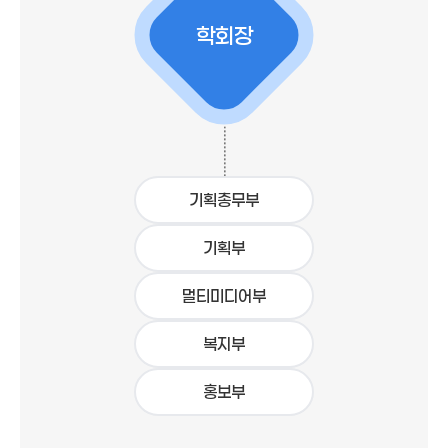
학회장
기획총무부
기획부
멀티미디어부
복지부
홍보부