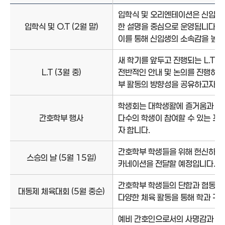
간호학부 학생회 정보를 제공하며 세부사항, 행사내용으로 구성된 표
입학식 및 오리엔테이션은 신입생들이
입학식 및 O.T (2월 말)
한 설명을 중심으로 운영됩니다.
이를 통해 신입생의 소속감을 높이
새 학기를 앞두고 진행되는 L.T는
L.T (3월 중)
전반적인 안내 및 논의를 진행하는
부 활동의 방향성을 공유하고자 합
학생회는 대학생활에 즐거움과 활력
간호학부 행사
다수의 학생이 참여할 수 있는 프로
자 합니다.
간호학부 학생들을 위해 헌신하신 
스승의 날 (5월 15일)
카네이션을 전달할 예정입니다.
간호학부 학생들의 단합과 협동심을
대동제 체육대회 (5월 중순)
다양한 체육 활동을 통해 학과 구
예비 간호인으로서의 사명감과 전