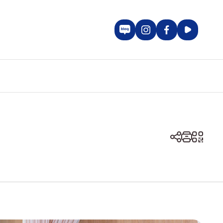
블로그 바로가기
인스타그램 바로가기
페이스북 바로
유투브 
공유하기 열기
인쇄하기 
QR코드