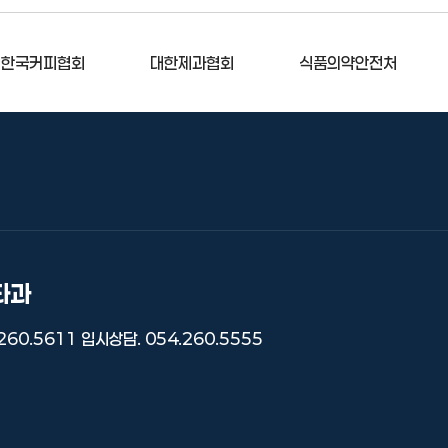
 한국커피협회
대한제과협회
식품의약안전처
타과
260.5611
입시상담. 054.260.5555