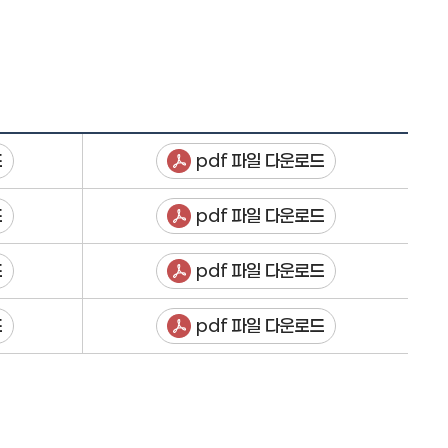
드
pdf 파일 다운로드
드
pdf 파일 다운로드
드
pdf 파일 다운로드
드
pdf 파일 다운로드