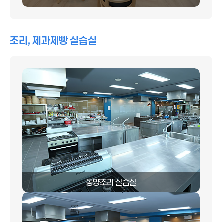
조리, 제과제빵 실습실
동양조리 실습실