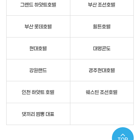
그랜드 하얏트호텔
부산 조선호텔
부산 롯데호텔
힐튼호텔
현대호텔
대명콘도
강원랜드
경주현대호텔
인천 하얏트 호텔
웨스틴 조선호텔
댓끼리 짬뽕 대표
TOP