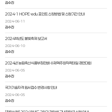
김수진
2024-1 HOPE-edu 포인트 신창방법 및 신청기간 안내
2024-06-11
김수진
2024학년도 불빛축제 보고서
2024-06-10
김수진
2024년 농림축산식품부장관배 수제맥주창작칵테일 경연대회
2024-06-05
김수진
국가기술자격 원서접수 변경사항 안내
2024-06-05
김수진