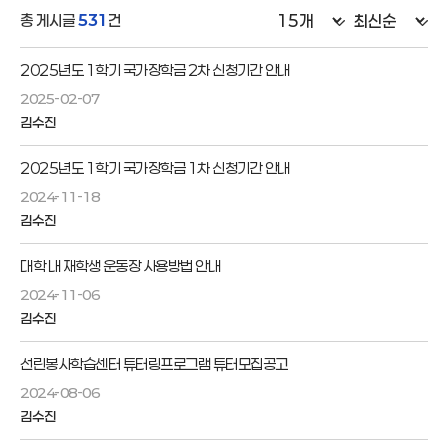
총 게시글
531
건
2025년도 1학기 국가장학금 2차 신청기간 안내
2025-02-07
김수진
2025년도 1학기 국가장학금 1차 신청기간 안내
2024-11-18
김수진
대학 내 재학생 운동장 사용방법 안내
2024-11-06
김수진
선린봉사학습센터 튜터링프로그램 튜터모집공고
2024-08-06
김수진