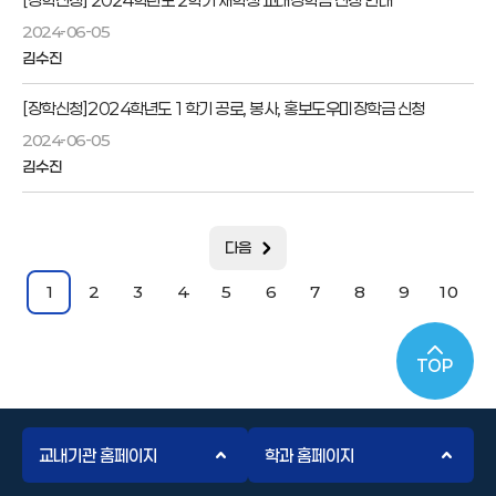
[장학신청] 2024학년도 2학기 재학생 교내장학금 신청 안내
2024-06-05
김수진
[장학신청]2024학년도 1학기 공로, 봉사, 홍보도우미장학금 신청
2024-06-05
김수진
다음
1
2
3
4
5
6
7
8
9
10
TOP
교내기관 홈페이지
학과 홈페이지